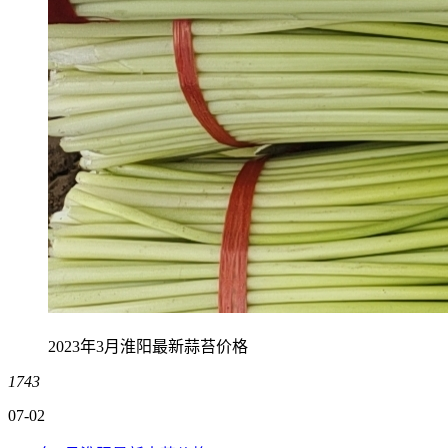
2023年3月淮阳最新蒜苔价格
1743
07-02