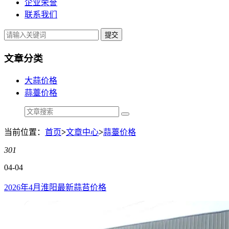
企业荣誉
联系我们
提交
文章分类
大蒜价格
蒜薹价格
当前位置：
首页
>
文章中心
>
蒜薹价格
301
04-04
2026年4月淮阳最新蒜苔价格